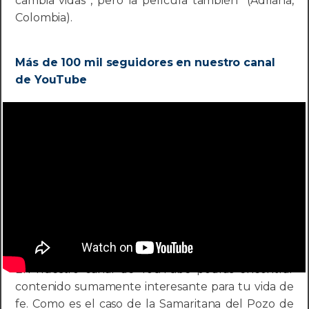
cambia vidas , pero la película también" (Adriana,
Colombia).
Más de 100 mil seguidores en nuestro canal
de YouTube
En nuestro canal de YouTube podrás encontrar
contenido sumamente interesante para tu vida de
fe. Como es el caso de la Samaritana del Pozo de