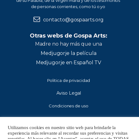
de su Palabra, de la Virgen María y de los testimonios
de personas corrientes, como tú o yo
contacto@gospaarts.org
Otras webs de Gospa Arts:
Madre no hay más que una
Medjugorje la película
Medjugorje en Español TV
Politica de privacidad
Aviso Legal
Condiciones de uso
Utilizamos cookies en nuestro sitio web para brindarle la
DONAR
experiencia más relevante al recordar sus preferencias y visitas
repetidas. Al hacer clic en “Aceptar”, aceptas el uso de TODAS