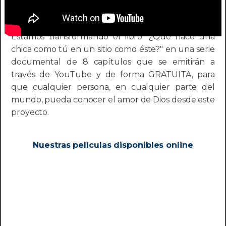
Estamos transformando el libro "¿Qué hace una
chica como tú en un sitio como éste?" en una serie
documental de 8 capítulos que se emitirán a
través de YouTube y de forma GRATUITA, para
que cualquier persona, en cualquier parte del
mundo, pueda conocer el amor de Dios desde este
proyecto.
Nuestras películas disponibles online