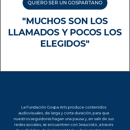
QUIERO SER UN GOSPARTANO
"MUCHOS SON LOS
LLAMADOS Y POCOS LOS
ELEGIDOS"
La Fundación Gospa Arts produce contenidos
audiovisuales, de larga y corta duración, para que
nuestros seguidores hagan una pausa y, sin salir de sus
redes sociales, se encuentren con Jesucristo, a través