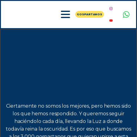
GOSPARTANOS
Ciertamente no somos los mejores, pero hemos sido
los que hemos respondido. Y queremos seguir
haciéndolo cada día, llevando la Luz a donde
todavía reina la oscuridad. Es por eso que buscamos
a los 3.000 gospartanos que quieran unirse a esta