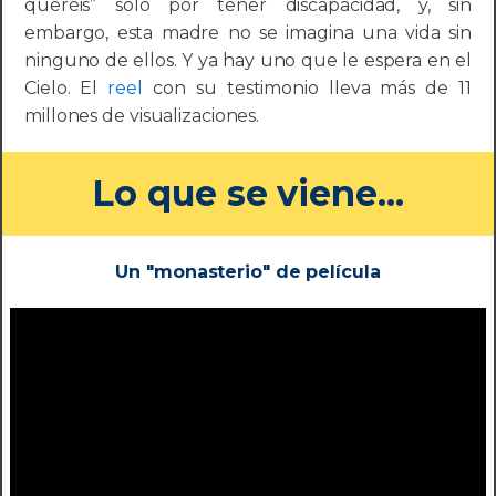
queréis” solo por tener discapacidad, y, sin
embargo, esta madre no se imagina una vida sin
ninguno de ellos. Y ya hay uno que le espera en el
Cielo. El
reel
con su testimonio lleva más de 11
millones de visualizaciones.
Lo que se viene...
Un "monasterio" de película