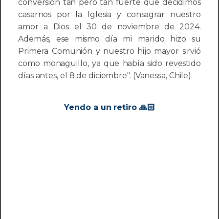
conversión tan pero tan fuerte que decidimos
casarnos por la Iglesia y consagrar nuestro
amor a Dios el 30 de noviembre de 2024.
Además, ese mismo día mi marido hizo su
Primera Comunión y nuestro hijo mayor sirvió
como monaguillo, ya que había sido revestido
días antes, el 8 de diciembre". (Vanessa, Chile).
Yendo a un retiro 🙏🏻