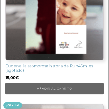
Eugenia, la asombrosa historia de Run4Smiles
(agotado)
15,00
€
AÑADIR AL CARRITO
¡Oferta!