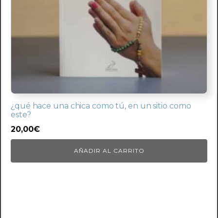
¿qué hace una chica como tú, en un sitio como
este?
20,00
€
AÑADIR AL CARRITO