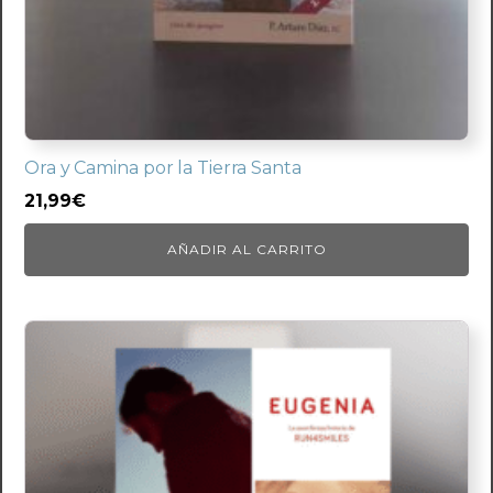
Ora y Camina por la Tierra Santa
21,99
€
AÑADIR AL CARRITO