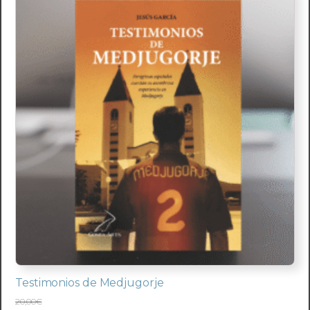
Testimonios de Medjugorje
20,00
€