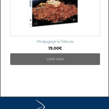
Medjugorje la Película
19,00
€
LEER MÁS