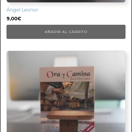
Ángel Leonor
9,00
€
AÑADIR AL CARRITO