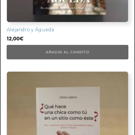
Alejandro y Águeda
12,00
€
AÑADIR AL CARRITO