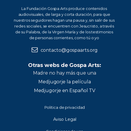
La Fundación Gospa Arts produce contenidos
audiovisuales, de larga y corta duración, para que
nuestros seguidores hagan una pausa y, sin salir de sus
redes sociales, se encuentren con Jesucristo, a través
de su Palabra, de la Virgen María y de los testimonios
de personas corrientes, como tú o yo
contacto@gospaarts.org
Otras webs de Gospa Arts:
Madre no hay más que una
Medjugorje la película
Medjugorje en Español TV
Politica de privacidad
Aviso Legal